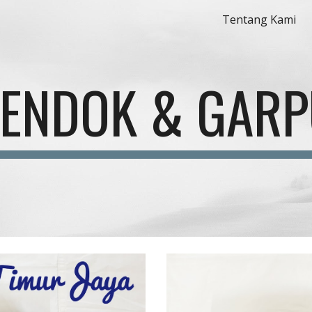
Tentang Kami
ip to main content
Skip to navigat
ENDOK & GAR