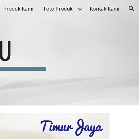
Produk Kami
Foto Produk
Kontak Kami
ion
PU