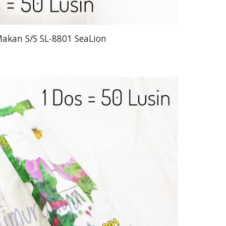
akan S/S SL-8801 SeaLion