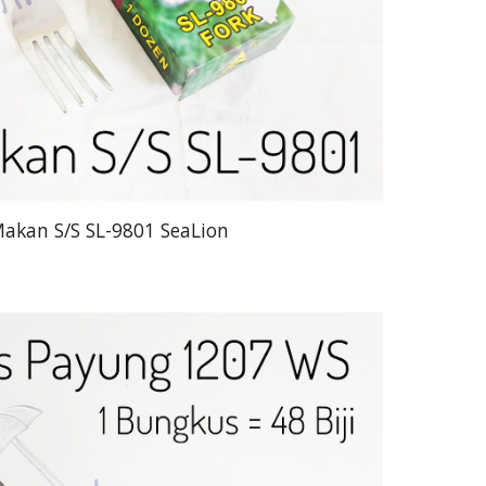
akan S/S SL-9801 SeaLion