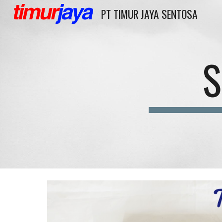
PT TIMUR JAYA SENTOSA
Sk
S