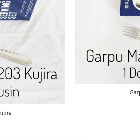
Gar
ujira